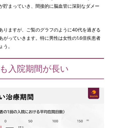
が貯まっていき、間接的に脳血管に深刻なダメー
ありますが、ご覧のグラフのように40代を過ぎる
がっていきます。特に男性は女性の1.6倍疾患者
ょう。
も入院期間が長い