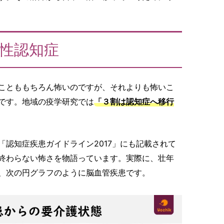
性認知症
ことももちろん怖いのですが、それよりも怖いこ
です。地域の疫学研究では
「３割は認知症へ移行
認知症疾患ガイドライン2017」にも記載されて
終わらない怖さを物語っています。実際に、壮年
、次の円グラフのように脳血管疾患です。