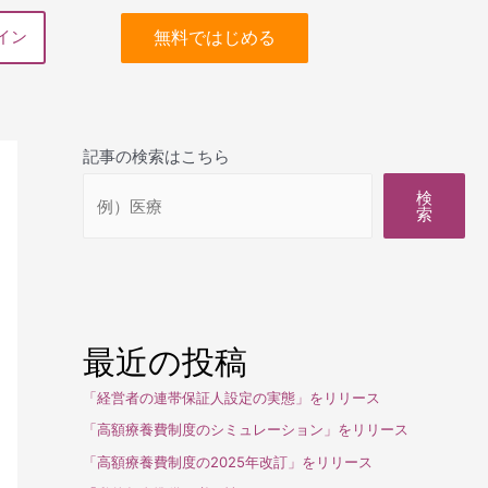
無料ではじめる
イン
記事の検索はこちら
検
索
最近の投稿
「経営者の連帯保証人設定の実態」をリリース
「高額療養費制度のシミュレーション」をリリース
「高額療養費制度の2025年改訂」をリリース