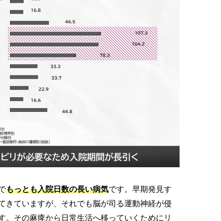
で
もっとも入院日数の長い病気
です。早期発見す
てきていますが、それでも脳が司る運動神経が侵
す。その麻痺から日常生活へ移っていくためにリ