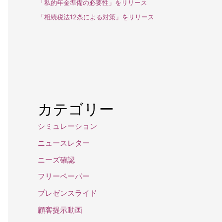
「私的年金準備の必要性」をリリース
「相続税法12条による対策」をリリース
カテゴリー
シミュレーション
ニュースレター
ニーズ確認
フリーペーパー
プレゼンスライド
顧客提示動画