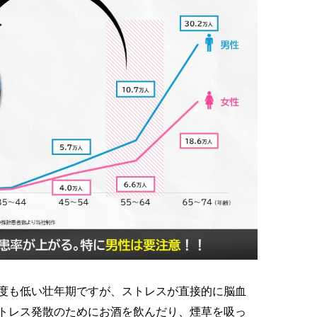
度も低い壮年期ですが、ストレスが直接的に脳血
トレス発散のためにお酒を飲んだり、煙草を吸っ