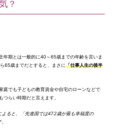
気？
壮年期とは一般的に40～65歳までの年齢を言いま
ら65歳までだとすると、まさに
「仕事人生の後半
家庭でも子どもの教育資金や自宅のローンなどで
もつらい時期だと言えます。
よると、「先進国では47.2歳が最も幸福度の
す。