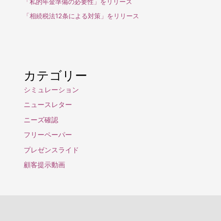
「私的年金準備の必要性」をリリース
「相続税法12条による対策」をリリース
カテゴリー
シミュレーション
ニュースレター
ニーズ確認
フリーペーパー
プレゼンスライド
顧客提示動画