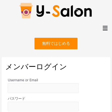
無料ではじめる
メンバーログイン
Username or Email
パスワード