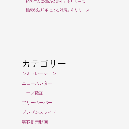
「私的年金準備の必要性」をリリース
「相続税法12条による対策」をリリース
カテゴリー
シミュレーション
ニュースレター
ニーズ確認
フリーペーパー
プレゼンスライド
顧客提示動画