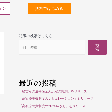
無料ではじめる
イン
記事の検索はこちら
検
索
最近の投稿
「経営者の連帯保証人設定の実態」をリリース
「高額療養費制度のシミュレーション」をリリース
「高額療養費制度の2025年改訂」をリリース